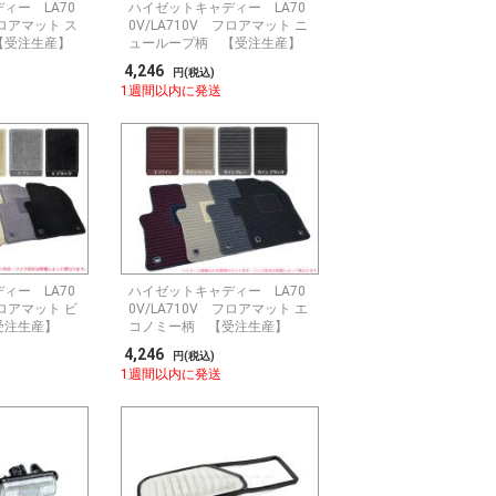
ィー LA70
ハイゼットキャディー LA70
フロアマット ス
0V/LA710V フロアマット ニ
【受注生産】
ューループ柄 【受注生産】
4,246
円(税込)
1週間以内に発送
ィー LA70
ハイゼットキャディー LA70
フロアマット ビ
0V/LA710V フロアマット エ
受注生産】
コノミー柄 【受注生産】
4,246
円(税込)
1週間以内に発送