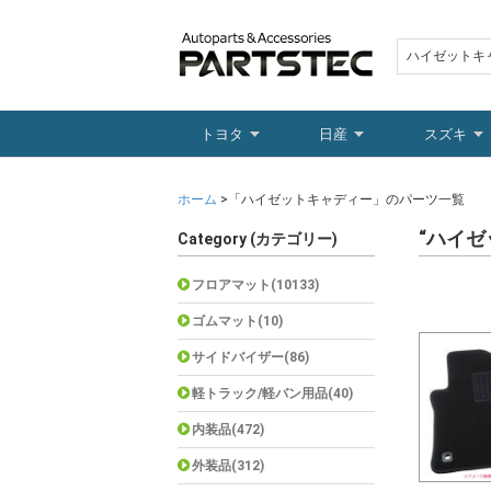
トヨタ
日産
スズキ
ホーム
>「ハイゼットキャディー」のパーツ一覧
“ハイ
Category (カテゴリー)
フロアマット(10133)
ゴムマット(10)
サイドバイザー(86)
軽トラック/軽バン用品(40)
内装品(472)
外装品(312)