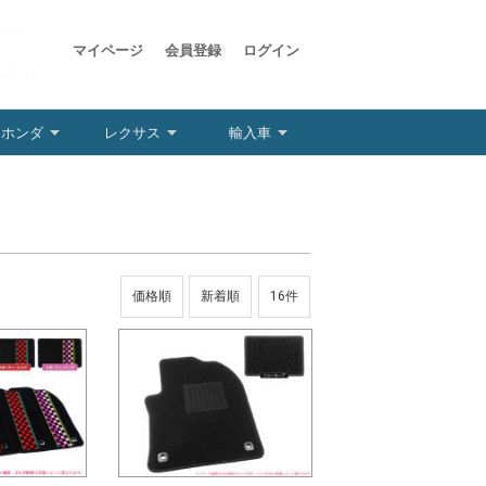
マイページ
会員登録
ログイン
ホンダ
レクサス
輸入車
価格順
新着順