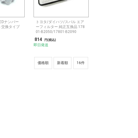
EDナンバー
トヨタ/ダイハツ/スバル エア
ト交換タイプ
ーフィルター 純正互換品 178
01-B2050/17801-B2090
814
円(税込)
即日発送
価格順
新着順