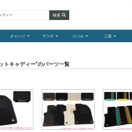
検索
ダイハツ
マツダ
スバル
三菱
ゼットキャディー”のパーツ一覧