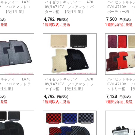
キャディー LA70
ハイゼットキャディー LA70
ハイゼットキャデ
10V フロアマット エ
0V/LA710V フロアマット パ
0V/LA710V 
柄 【受注生産】
ターン柄 【受注生産】
ポーティー柄 
4,792
7,503
税込)
円(税込)
円(税込)
に発送
1週間以内に発送
1週間以内に発送
キャディー LA70
ハイゼットキャディー LA70
ハイゼットキャデ
10V フロアマット ラ
0V/LA710V フロアマット フ
0V/LA710V 
受注生産】
ァイン柄 【受注生産】
クトリー柄 【
4,792
7,128
税込)
円(税込)
円(税込)
に発送
1週間以内に発送
1週間以内に発送