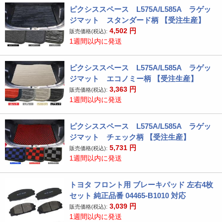
ピクシススペース L575A/L585A ラゲッ
ジマット スタンダード柄 【受注生産】
4,502
円
販売価格(税込):
1週間以内に発送
ピクシススペース L575A/L585A ラゲッ
ジマット エコノミー柄 【受注生産】
3,363
円
販売価格(税込):
1週間以内に発送
ピクシススペース L575A/L585A ラゲッ
ジマット チェック柄 【受注生産】
5,731
円
販売価格(税込):
1週間以内に発送
トヨタ フロント用 ブレーキパッド 左右4枚
セット 純正品番 04465-B1010 対応
3,039
円
販売価格(税込):
1週間以内に発送