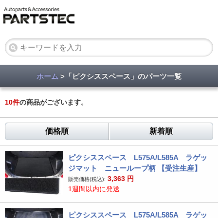
ホーム
>「ピクシススペース」のパーツ一覧
10
件
の商品がございます。
価格順
新着順
ピクシススペース L575A/L585A ラゲッ
ジマット ニューループ柄 【受注生産】
3,363
円
販売価格(税込):
1週間以内に発送
ピクシススペース L575A/L585A ラゲッ