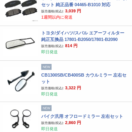
セット 純正品番 04465-B1010 対応
3,039
円
販売価格(税込):
1週間以内に発送
トヨタ/ダイハツ/スバル エアーフィルター
純正互換品 17801-B2050/17801-B2090
814
円
販売価格(税込):
即日発送
NEW
CB1300SB/CB400SB カウルミラー 左右セ
ット
3,322
円
販売価格(税込):
即日発送
NEW
バイク汎用 オフロードミラー 左右セット
2,860
円
販売価格(税込):
即日発送