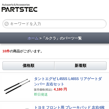
ホーム
>「ルクラ」のパーツ一覧
10
件
の商品がございます。
価格順
新着順
タントエグゼ L455S L465S リアゲートダ
ンパー 左右セット
4,180
円
販売価格(税込):
即日発送
トヨタ フロント用 ブレーキパッド 左右4枚