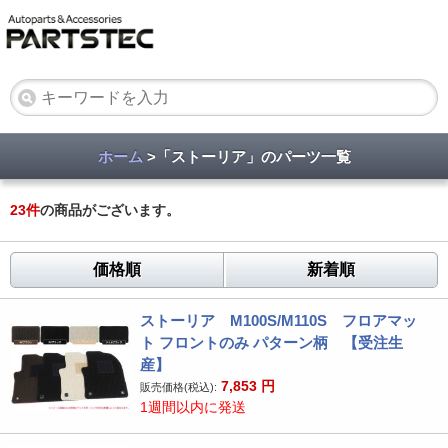
ホーム
>「ストーリア」のパーツ一覧
23
件
の商品がございます。
価格順
新着順
ストーリア M100S/M110S フロアマッ
ト フロントのみ パターン柄 【受注生
産】
7,853
円
販売価格(税込):
1週間以内に発送