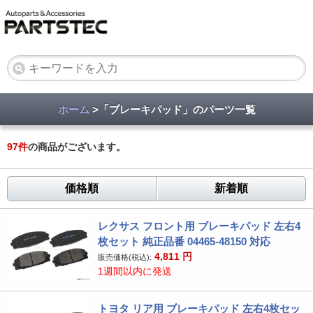
ホーム
>「ブレーキパッド」のパーツ一覧
97
件
の商品がございます。
価格順
新着順
レクサス フロント用 ブレーキパッド 左右4
枚セット 純正品番 04465-48150 対応
4,811
円
販売価格(税込):
1週間以内に発送
トヨタ リア用 ブレーキパッド 左右4枚セッ