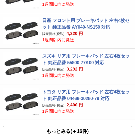
1週間以内に発送
日産 フロント用 ブレーキパッド 左右4枚セ
ット 純正品番 AY040-NS150 対応
4,220
円
販売価格(税込):
1週間以内に発送
スズキ リア用 ブレーキパッド 左右4枚セッ
ト 純正品番 55800-77K00 対応
3,292
円
販売価格(税込):
1週間以内に発送
トヨタ リア用 ブレーキパッド 左右4枚セッ
ト 純正品番 04466-30280-79 対応
2,406
円
販売価格(税込):
1週間以内に発送
もっとみる(＋16件)