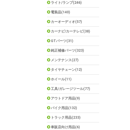
ライト/ランプ(246)
電装品(140)
カーオーディオ(57)
カーナビ/カーテレビ(38)
GTパーツ(31)
純正補修パーツ(323)
メンテナンス(27)
タイヤチェーン(12)
ホイール(11)
工具/ガレージツール(77)
アウトドア用品(9)
バイク用品(132)
トラック用品(233)
車販店向け用品(6)