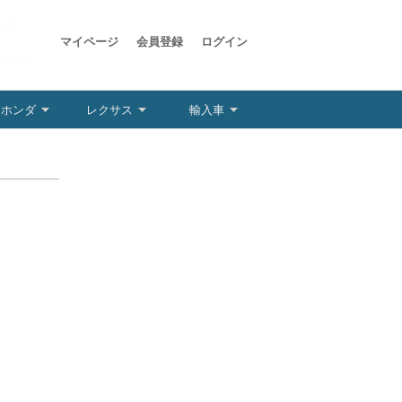
マイページ
会員登録
ログイン
ホンダ
レクサス
輸入車