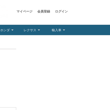
マイページ
会員登録
ログイン
ホンダ
レクサス
輸入車