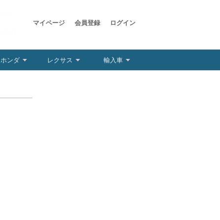
マイページ
会員登録
ログイン
ホンダ
レクサス
輸入車