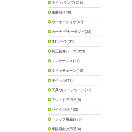
ライト/ランプ(246)
電装品(140)
カーオーディオ(57)
カーナビ/カーテレビ(38)
GTパーツ(31)
純正補修パーツ(323)
メンテナンス(27)
タイヤチェーン(12)
ホイール(11)
工具/ガレージツール(77)
アウトドア用品(9)
バイク用品(132)
トラック用品(233)
車販店向け用品(6)