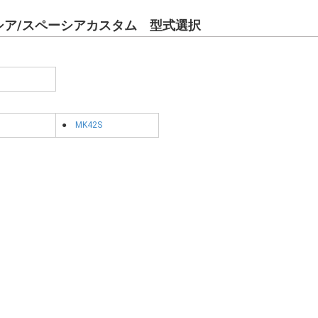
シア/スペーシアカスタム 型式選択
●
MK42S