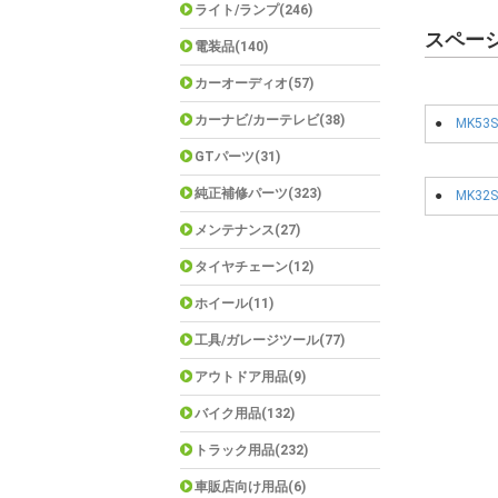
ライト/ランプ(246)
スペー
電装品(140)
カーオーディオ(57)
カーナビ/カーテレビ(38)
●
MK53S
GTパーツ(31)
純正補修パーツ(323)
●
MK32S
メンテナンス(27)
タイヤチェーン(12)
ホイール(11)
工具/ガレージツール(77)
アウトドア用品(9)
バイク用品(132)
トラック用品(232)
車販店向け用品(6)