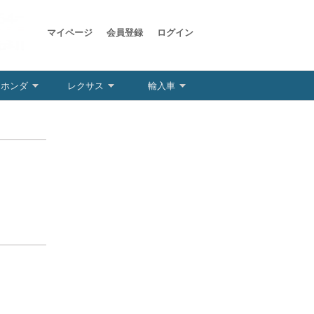
マイページ
会員登録
ログイン
ホンダ
レクサス
輸入車