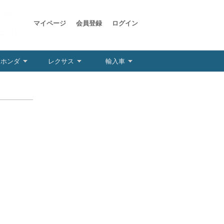
マイページ
会員登録
ログイン
ホンダ
レクサス
輸入車