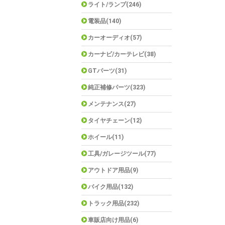
ライト/ランプ(246)
電装品(140)
カーオーディオ(57)
カーナビ/カーテレビ(38)
GTパーツ(31)
純正補修パーツ(323)
メンテナンス(27)
タイヤチェーン(12)
ホイール(11)
工具/ガレージツール(77)
アウトドア用品(9)
バイク用品(132)
トラック用品(232)
車販店向け用品(6)