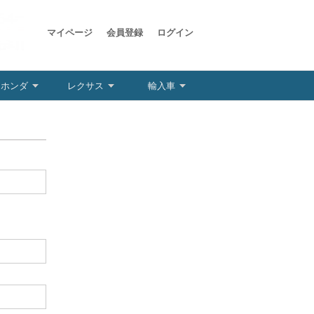
マイページ
会員登録
ログイン
ホンダ
レクサス
輸入車