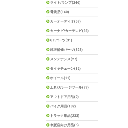
ライト/ランプ(246)
電装品(140)
カーオーディオ(57)
カーナビ/カーテレビ(38)
GTパーツ(31)
純正補修パーツ(323)
メンテナンス(27)
タイヤチェーン(12)
ホイール(11)
工具/ガレージツール(77)
アウトドア用品(9)
バイク用品(132)
トラック用品(233)
車販店向け用品(6)