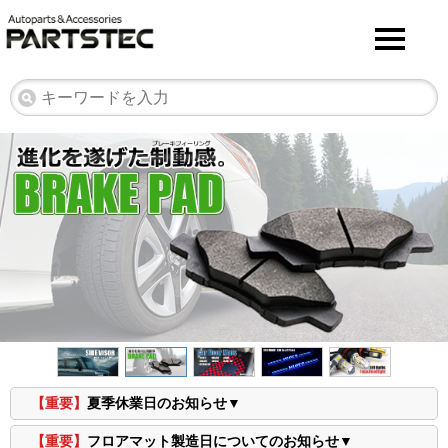
【重要】
夏季休業日のお知らせ▼
【重要】
フロアマット製造日についてのお知らせ▼