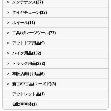
>
メンテナンス(27)
>
タイヤチェーン(12)
>
ホイール(11)
>
工具/ガレージツール(77)
>
アウトドア用品(9)
>
バイク用品(132)
>
トラック用品(233)
>
車販店向け用品(6)
>
新古/中古品(ユーズド)(8)
アウトレット品(1)
自動車車体(1)