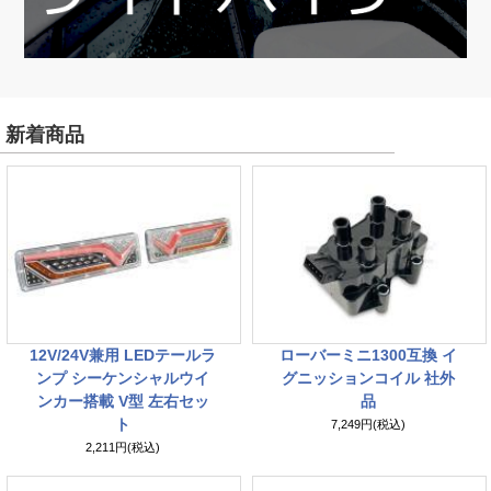
新着商品
12V/24V兼用 LEDテールラ
ローバーミニ1300互換 イ
ンプ シーケンシャルウイ
グニッションコイル 社外
ンカー搭載 V型 左右セッ
品
ト
7,249円(税込)
2,211円(税込)