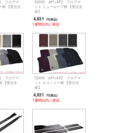
AP2 フロアマ
S2000 AP1/AP2 フロアマ
ー柄 【受注生
ット ニューループ柄 【受注生
産】
4,831
円(税込)
1週間以内に発送
AP2 フロアマ
S2000 AP1/AP2 フロアマ
柄 【受注生
ット エコノミー柄 【受注生
産】
4,831
円(税込)
1週間以内に発送