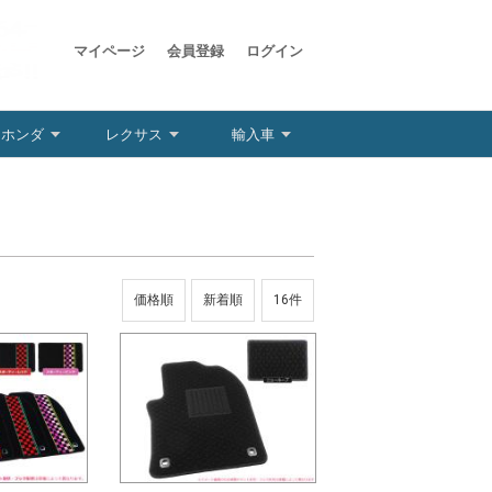
マイページ
会員登録
ログイン
ホンダ
レクサス
輸入車
価格順
新着順