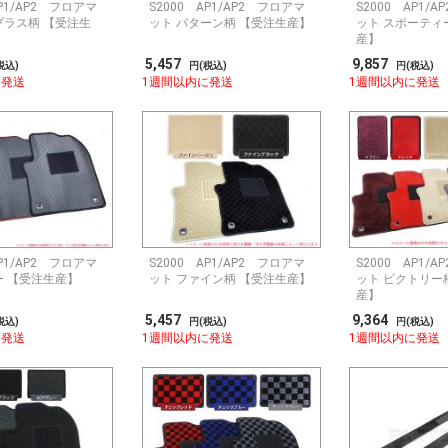
AP1/AP2 フロアマ
S2000 AP1/AP2 フロアマ
S2000 AP1/
プラス柄 【受注生
ット パターン柄 【受注生産】
ット スポーティ
産】
5,457
9,857
税込)
円(税込)
円(税込)
に発送
1週間以内に発送
1週間以内に発送
AP1/AP2 フロアマ
S2000 AP1/AP2 フロアマ
S2000 AP1/
ー 【受注生産】
ット ファイン柄 【受注生産】
ット ビクトリー
産】
5,457
9,364
税込)
円(税込)
円(税込)
に発送
1週間以内に発送
1週間以内に発送